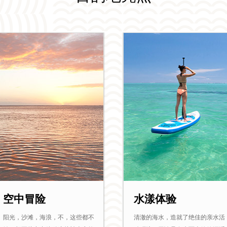
空中冒险
水漾体验
阳光，沙滩，海浪，不，这些都不
清澈的海水，造就了绝佳的亲水活