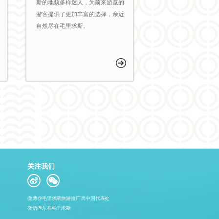
斯的地貌多样迷人，为前来游览的
游客提供了更加丰富的选择，亲近
自然尽在毛里求斯。
关注我们
微博@毛里求斯旅游推广局中国代表处
微信@乐在毛里求斯