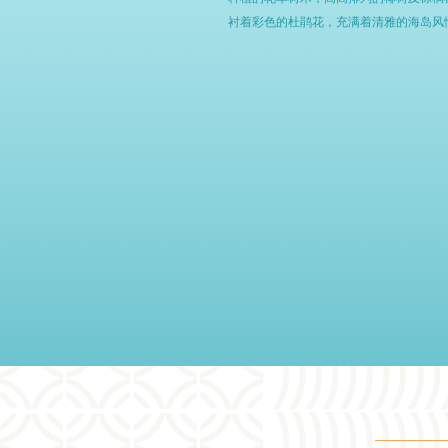
衬着彩色的杜鹃花，充满着清雅的海岛风