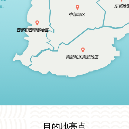
情。
目的地亮点