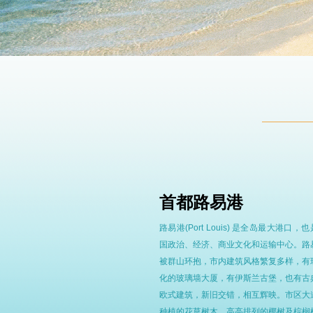
首都路易港
路易港(Port Louis) 是全岛最大港口，
国政治、经济、商业文化和运输中心。路
被群山环抱，市内建筑风格繁复多样，有
化的玻璃墙大厦，有伊斯兰古堡，也有古
欧式建筑，新旧交错，相互辉映。市区大
种植的花草树木，高高排列的椰树及棕榈