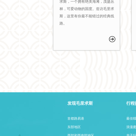
求斯，一个拥有绝美海滩，茂盛丛
林，可爱动物的国度。造访毛里求
斯，这里有你最不能错过的经典线
路。
发现毛里求斯
行程
首都路易港
最佳
东部地区
浪漫
西部和西南部地区
亲子