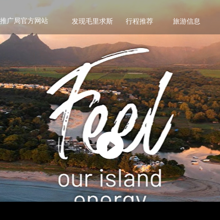
推广局官方网站
发现毛里求斯
行程推荐
旅游信息