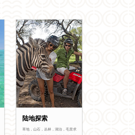
陆地探索
草地，山石，丛林，湖泊，毛里求